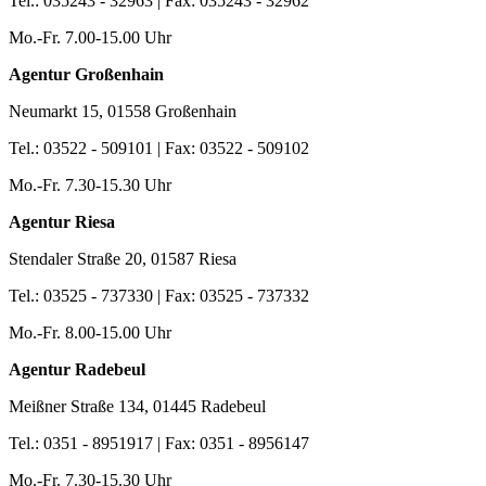
Tel.: 035243 - 32963 | Fax: 035243 - 32962
Mo.-Fr. 7.00-15.00 Uhr
Agentur Großenhain
Neumarkt 15, 01558 Großenhain
Tel.: 03522 - 509101 | Fax: 03522 - 509102
Mo.-Fr. 7.30-15.30 Uhr
Agentur Riesa
Stendaler Straße 20, 01587 Riesa
Tel.: 03525 - 737330 | Fax: 03525 - 737332
Mo.-Fr. 8.00-15.00 Uhr
Agentur Radebeul
Meißner Straße 134, 01445 Radebeul
Tel.: 0351 - 8951917 | Fax: 0351 - 8956147
Mo.-Fr. 7.30-15.30 Uhr