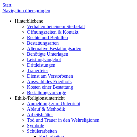
Start
Navigation überspringen
Hinterbliebene
Verhalten bei einem Sterbefall
Öffnungszeiten & Kontakt
Rechte und Beihilfen
Bestattungsarten
Alternative Bestattungsarten
Benötigte Unterlagen
Leistungsangebot
Drittleistungen
Trauerfeier
Dienst am Verstorbenen
Auswahl des Friedhofs
Kosten einer Bestattung
Bestattungsvorsorge
Ethik-/Religionsunterricht
Anmeldung zum Unterricht
Ablauf & Methodik
Arbeitsblätter
Tod und Trauer in den Weltreligionen
Symbole
Schülerarbeiten
Facharbeiten