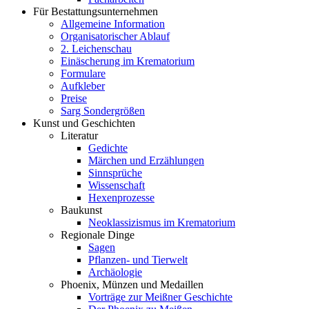
Für Bestattungsunternehmen
Allgemeine Information
Organisatorischer Ablauf
2. Leichenschau
Einäscherung im Krematorium
Formulare
Aufkleber
Preise
Sarg Sondergrößen
Kunst und Geschichten
Literatur
Gedichte
Märchen und Erzählungen
Sinnsprüche
Wissenschaft
Hexenprozesse
Baukunst
Neoklassizismus im Krematorium
Regionale Dinge
Sagen
Pflanzen- und Tierwelt
Archäologie
Phoenix, Münzen und Medaillen
Vorträge zur Meißner Geschichte