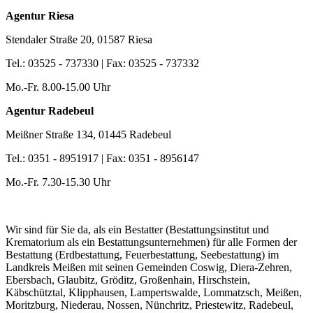
Agentur Riesa
Stendaler Straße 20, 01587 Riesa
Tel.: 03525 - 737330 | Fax: 03525 - 737332
Mo.-Fr. 8.00-15.00 Uhr
Agentur Radebeul
Meißner Straße 134, 01445 Radebeul
Tel.: 0351 - 8951917 | Fax: 0351 - 8956147
Mo.-Fr. 7.30-15.30 Uhr
Wir sind für Sie da, als ein Bestatter (Bestattungsinstitut und
Krematorium als ein Bestattungsunternehmen) für alle Formen der
Bestattung (Erdbestattung, Feuerbestattung, Seebestattung) im
Landkreis Meißen mit seinen Gemeinden Coswig, Diera-Zehren,
Ebersbach, Glaubitz, Gröditz, Großenhain, Hirschstein,
Käbschütztal, Klipphausen, Lampertswalde, Lommatzsch, Meißen,
Moritzburg, Niederau, Nossen, Nünchritz, Priestewitz, Radebeul,