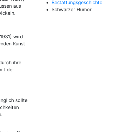
Bestattungsgeschichte
mussen aus
Schwarzer Humor
ickeln.
1931) wird
denden Kunst
durch ihre
mit der
nglich sollte
ichkeiten
e.