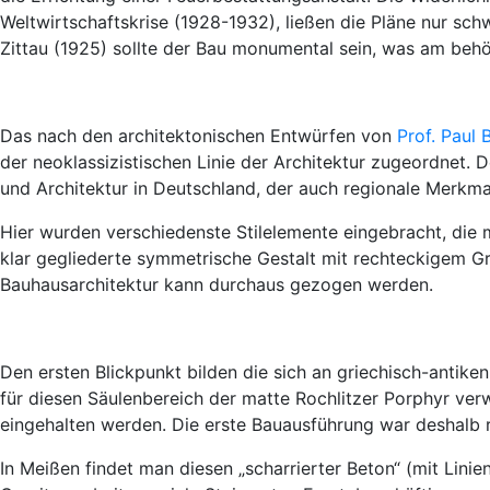
Weltwirtschaftskrise (1928-1932), ließen die Pläne nur sc
Zittau (1925) sollte der Bau monumental sein, was am behör
Das nach den architektonischen Entwürfen von
Prof. Paul 
der neoklassizistischen Linie der Architektur zugeordnet. De
und Architektur in Deutschland, der auch regionale Merkmal
Hier wurden verschiedenste Stilelemente eingebracht, die 
klar gegliederte symmetrische Gestalt mit rechteckigem Gr
Bauhausarchitektur kann durchaus gezogen werden.
Den ersten Blickpunkt bilden die sich an griechisch-antike
für diesen Säulenbereich der matte Rochlitzer Porphyr ve
eingehalten werden. Die erste Bauausführung war deshalb 
In Meißen findet man diesen „scharrierter Beton“ (mit Linie