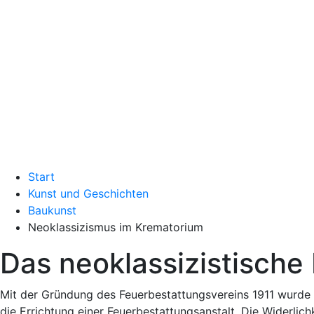
Start
Kunst und Geschichten
Baukunst
Neoklassizismus im Krematorium
Das neoklassizistische
Mit der Gründung des Feuerbestattungsvereins 1911 wurde
die Errichtung einer Feuerbestattungsanstalt. Die Widerlichk