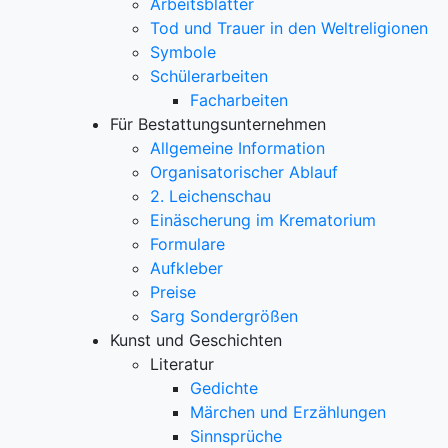
Arbeitsblätter
Tod und Trauer in den Weltreligionen
Symbole
Schülerarbeiten
Facharbeiten
Für Bestattungsunternehmen
Allgemeine Information
Organisatorischer Ablauf
2. Leichenschau
Einäscherung im Krematorium
Formulare
Aufkleber
Preise
Sarg Sondergrößen
Kunst und Geschichten
Literatur
Gedichte
Märchen und Erzählungen
Sinnsprüche