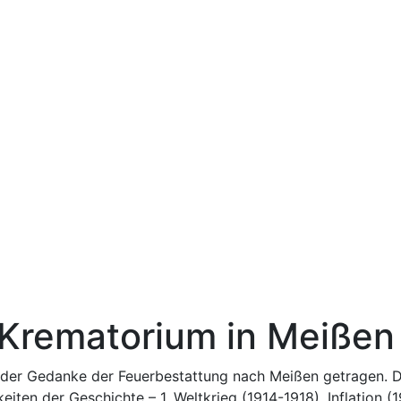
 Krematorium in Meißen
 der Gedanke der Feuerbestattung nach Meißen getragen. D
eiten der Geschichte – 1. Weltkrieg (1914-1918), Inflation (