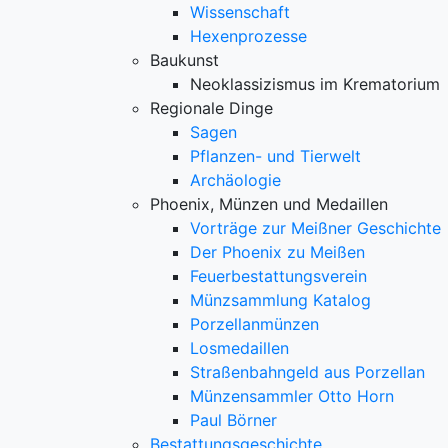
Wissenschaft
Hexenprozesse
Baukunst
Neoklassizismus im Krematorium
Regionale Dinge
Sagen
Pflanzen- und Tierwelt
Archäologie
Phoenix, Münzen und Medaillen
Vorträge zur Meißner Geschichte
Der Phoenix zu Meißen
Feuerbestattungsverein
Münzsammlung Katalog
Porzellanmünzen
Losmedaillen
Straßenbahngeld aus Porzellan
Münzensammler Otto Horn
Paul Börner
Bestattungsgeschichte