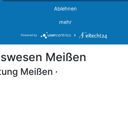
Impressum
Ablehnen
Datenschutz
Barrierefreiheit
mehr
Powered by
&
ngswesen Meißen
tung Meißen ·