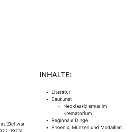
INHALTE:
Literatur
Baukunst
Neoklassizismus im
Krematorium
Regionale Dinge
as Ziel war
Phoenix, Münzen und Medaillen
1922-1923),