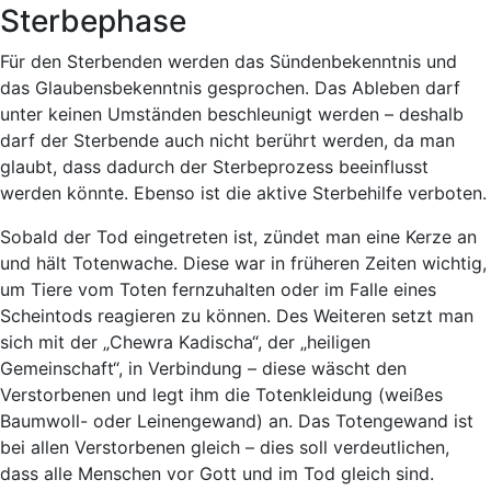
Sterbephase
Für den Sterbenden werden das Sündenbekenntnis und
das Glaubensbekenntnis gesprochen. Das Ableben darf
unter keinen Umständen beschleunigt werden – deshalb
darf der Sterbende auch nicht berührt werden, da man
glaubt, dass dadurch der Sterbeprozess beeinflusst
werden könnte. Ebenso ist die aktive Sterbehilfe verboten.
Sobald der Tod eingetreten ist, zündet man eine Kerze an
und hält Totenwache. Diese war in früheren Zeiten wichtig,
um Tiere vom Toten fernzuhalten oder im Falle eines
Scheintods reagieren zu können. Des Weiteren setzt man
sich mit der „Chewra Kadischa“, der „heiligen
Gemeinschaft“, in Verbindung – diese wäscht den
Verstorbenen und legt ihm die Totenkleidung (weißes
Baumwoll- oder Leinengewand) an. Das Totengewand ist
bei allen Verstorbenen gleich – dies soll verdeutlichen,
dass alle Menschen vor Gott und im Tod gleich sind.