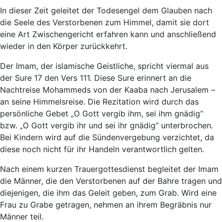
In dieser Zeit geleitet der Todesengel dem Glauben nach
die Seele des Verstorbenen zum Himmel, damit sie dort
eine Art Zwischengericht erfahren kann und anschließend
wieder in den Körper zurückkehrt.
Der Imam, der islamische Geistliche, spricht viermal aus
der Sure 17 den Vers 111. Diese Sure erinnert an die
Nachtreise Mohammeds von der Kaaba nach Jerusalem –
an seine Himmelsreise. Die Rezitation wird durch das
persönliche Gebet „O Gott vergib ihm, sei ihm gnädig“
bzw. „O Gott vergib ihr und sei ihr gnädig“ unterbrochen.
Bei Kindern wird auf die Sündenvergebung verzichtet, da
diese noch nicht für ihr Handeln verantwortlich gelten.
Nach einem kurzen Trauergottesdienst begleitet der Imam
die Männer, die den Verstorbenen auf der Bahre tragen und
diejenigen, die ihm das Geleit geben, zum Grab. Wird eine
Frau zu Grabe getragen, nehmen an ihrem Begräbnis nur
Männer teil.