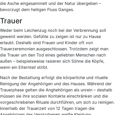
die Asche eingesammelt und der Natur übergeben –
bevorzugt dem heiligen Fluss Ganges.
Trauer
Weder beim Leichenzug noch bei der Verbrennung soll
geweint werden. Gefühle zu zeigen ist nur zu Hause
erlaubt. Deshalb sind Frauen und Kinder oft von
Trauerzeremonien ausgeschlossen. Trotzdem zeigt man
die Trauer um den Tod eines geliebten Menschen nach
außen – beispielsweise rasieren sich Söhne die Köpfe,
wenn ein Elternteil stirbt.
Nach der Bestattung erfolgt die körperliche und rituelle
Reinigung der Angehörigen und des Hauses. Während der
Trauerphase gelten die Anghehörigen als unrein – deshalb
müssen sie ihre sozialen Kontakte einschränken und die
vorgeschriebenen Rituale durchführen, um sich zu reinigen.
Innerhalb der Trauerzeit von 12 Tagen tragen die
Angehörigen des Verstorbenen weiße Kleidung.