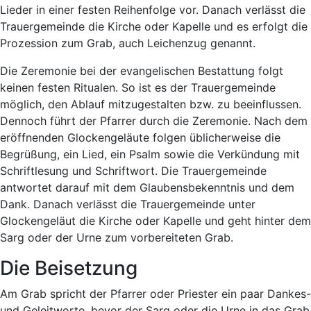
Lieder in einer festen Reihenfolge vor. Danach verlässt die
Trauergemeinde die Kirche oder Kapelle und es erfolgt die
Prozession zum Grab, auch Leichenzug genannt.
Die Zeremonie bei der evangelischen Bestattung folgt
keinen festen Ritualen. So ist es der Trauergemeinde
möglich, den Ablauf mitzugestalten bzw. zu beeinflussen.
Dennoch führt der Pfarrer durch die Zeremonie. Nach dem
eröffnenden Glockengeläute folgen üblicherweise die
Begrüßung, ein Lied, ein Psalm sowie die Verkündung mit
Schriftlesung und Schriftwort. Die Trauergemeinde
antwortet darauf mit dem Glaubensbekenntnis und dem
Dank. Danach verlässt die Trauergemeinde unter
Glockengeläut die Kirche oder Kapelle und geht hinter dem
Sarg oder der Urne zum vorbereiteten Grab.
Die Beisetzung
Am Grab spricht der Pfarrer oder Priester ein paar Dankes-
und Geleitworte, bevor der Sarg oder die Urne in das Grab