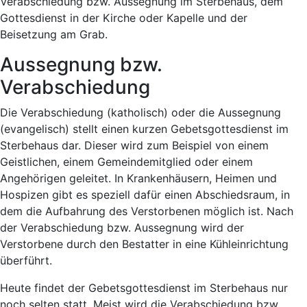
Verabschiedung bzw. Aussegnung im Sterbehaus, dem
Gottesdienst in der Kirche oder Kapelle und der
Beisetzung am Grab.
Aussegnung bzw.
Verabschiedung
Die Verabschiedung (katholisch) oder die Aussegnung
(evangelisch) stellt einen kurzen Gebetsgottesdienst im
Sterbehaus dar. Dieser wird zum Beispiel von einem
Geistlichen, einem Gemeindemitglied oder einem
Angehörigen geleitet. In Krankenhäusern, Heimen und
Hospizen gibt es speziell dafür einen Abschiedsraum, in
dem die Aufbahrung des Verstorbenen möglich ist. Nach
der Verabschiedung bzw. Aussegnung wird der
Verstorbene durch den Bestatter in eine Kühleinrichtung
überführt.
Heute findet der Gebetsgottesdienst im Sterbehaus nur
noch selten statt. Meist wird die Verabschiedung bzw.