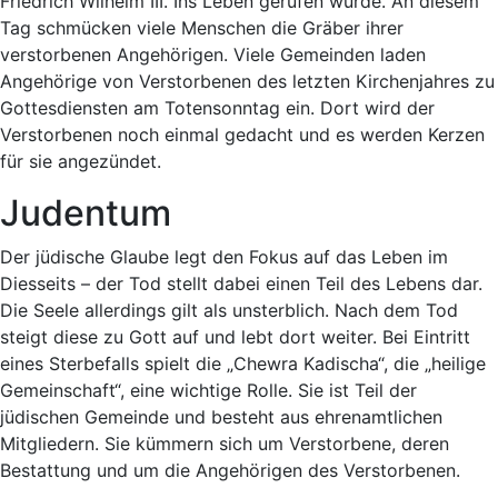
Friedrich Wilhelm III. Ins Leben gerufen wurde. An diesem
Tag schmücken viele Menschen die Gräber ihrer
verstorbenen Angehörigen. Viele Gemeinden laden
Angehörige von Verstorbenen des letzten Kirchenjahres zu
Gottesdiensten am Totensonntag ein. Dort wird der
Verstorbenen noch einmal gedacht und es werden Kerzen
für sie angezündet.
Judentum
Der jüdische Glaube legt den Fokus auf das Leben im
Diesseits – der Tod stellt dabei einen Teil des Lebens dar.
Die Seele allerdings gilt als unsterblich. Nach dem Tod
steigt diese zu Gott auf und lebt dort weiter. Bei Eintritt
eines Sterbefalls spielt die „Chewra Kadischa“, die „heilige
Gemeinschaft“, eine wichtige Rolle. Sie ist Teil der
jüdischen Gemeinde und besteht aus ehrenamtlichen
Mitgliedern. Sie kümmern sich um Verstorbene, deren
Bestattung und um die Angehörigen des Verstorbenen.