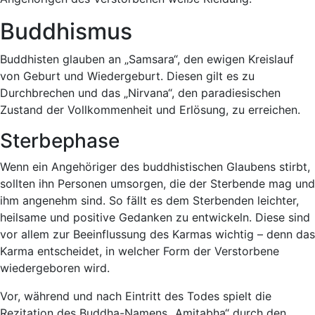
Buddhismus
Buddhisten glauben an „Samsara“, den ewigen Kreislauf
von Geburt und Wiedergeburt. Diesen gilt es zu
Durchbrechen und das „Nirvana“, den paradiesischen
Zustand der Vollkommenheit und Erlösung, zu erreichen.
Sterbephase
Wenn ein Angehöriger des buddhistischen Glaubens stirbt,
sollten ihn Personen umsorgen, die der Sterbende mag und
ihm angenehm sind. So fällt es dem Sterbenden leichter,
heilsame und positive Gedanken zu entwickeln. Diese sind
vor allem zur Beeinflussung des Karmas wichtig – denn das
Karma entscheidet, in welcher Form der Verstorbene
wiedergeboren wird.
Vor, während und nach Eintritt des Todes spielt die
Rezitation des Buddha-Namens „Amitabha“ durch den