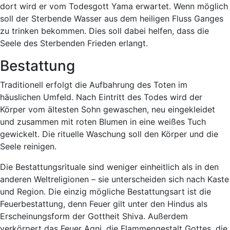
dort wird er vom Todesgott Yama erwartet. Wenn möglich
soll der Sterbende Wasser aus dem heiligen Fluss Ganges
zu trinken bekommen. Dies soll dabei helfen, dass die
Seele des Sterbenden Frieden erlangt.
Bestattung
Traditionell erfolgt die Aufbahrung des Toten im
häuslichen Umfeld. Nach Eintritt des Todes wird der
Körper vom ältesten Sohn gewaschen, neu eingekleidet
und zusammen mit roten Blumen in eine weißes Tuch
gewickelt. Die rituelle Waschung soll den Körper und die
Seele reinigen.
Die Bestattungsrituale sind weniger einheitlich als in den
anderen Weltreligionen – sie unterscheiden sich nach Kaste
und Region. Die einzig mögliche Bestattungsart ist die
Feuerbestattung, denn Feuer gilt unter den Hindus als
Erscheinungsform der Gottheit Shiva. Außerdem
verkörpert das Feuer Agni, die Flammengestalt Gottes, die