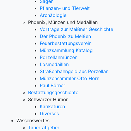
Sagen
Pflanzen- und Tierwelt
Archäologie
Phoenix, Münzen und Medaillen
Vorträge zur Meißner Geschichte
Der Phoenix zu Meißen
Feuerbestattungsverein
Münzsammlung Katalog
Porzellanmünzen
Losmedaillen
Straßenbahngeld aus Porzellan
Münzensammler Otto Horn
Paul Börner
Bestattungsgeschichte
Schwarzer Humor
Karikaturen
Diverses
Wissenswertes
Tauerratgeber