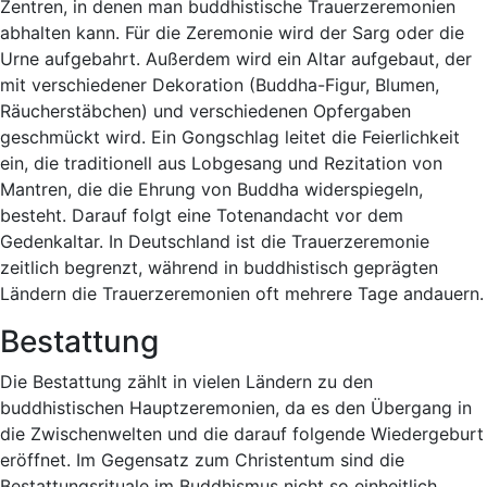
Zentren, in denen man buddhistische Trauerzeremonien
abhalten kann. Für die Zeremonie wird der Sarg oder die
Urne aufgebahrt. Außerdem wird ein Altar aufgebaut, der
mit verschiedener Dekoration (Buddha-Figur, Blumen,
Räucherstäbchen) und verschiedenen Opfergaben
geschmückt wird. Ein Gongschlag leitet die Feierlichkeit
ein, die traditionell aus Lobgesang und Rezitation von
Mantren, die die Ehrung von Buddha widerspiegeln,
besteht. Darauf folgt eine Totenandacht vor dem
Gedenkaltar. In Deutschland ist die Trauerzeremonie
zeitlich begrenzt, während in buddhistisch geprägten
Ländern die Trauerzeremonien oft mehrere Tage andauern.
Bestattung
Die Bestattung zählt in vielen Ländern zu den
buddhistischen Hauptzeremonien, da es den Übergang in
die Zwischenwelten und die darauf folgende Wiedergeburt
eröffnet. Im Gegensatz zum Christentum sind die
Bestattungsrituale im Buddhismus nicht so einheitlich