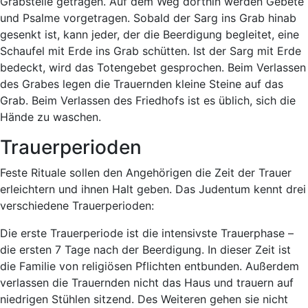
Grabstelle getragen. Auf dem Weg dorthin werden Gebete
und Psalme vorgetragen. Sobald der Sarg ins Grab hinab
gesenkt ist, kann jeder, der die Beerdigung begleitet, eine
Schaufel mit Erde ins Grab schütten. Ist der Sarg mit Erde
bedeckt, wird das Totengebet gesprochen. Beim Verlassen
des Grabes legen die Trauernden kleine Steine auf das
Grab. Beim Verlassen des Friedhofs ist es üblich, sich die
Hände zu waschen.
Trauerperioden
Feste Rituale sollen den Angehörigen die Zeit der Trauer
erleichtern und ihnen Halt geben. Das Judentum kennt drei
verschiedene Trauerperioden:
Die erste Trauerperiode ist die intensivste Trauerphase –
die ersten 7 Tage nach der Beerdigung. In dieser Zeit ist
die Familie von religiösen Pflichten entbunden. Außerdem
verlassen die Trauernden nicht das Haus und trauern auf
niedrigen Stühlen sitzend. Des Weiteren gehen sie nicht