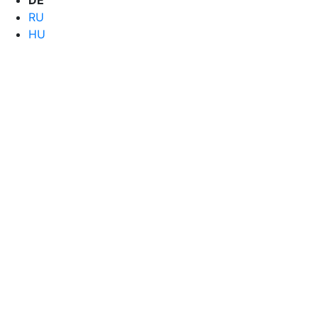
DE
RU
HU