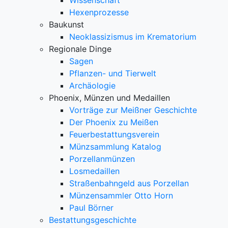
Wissenschaft
Hexenprozesse
Baukunst
Neoklassizismus im Krematorium
Regionale Dinge
Sagen
Pflanzen- und Tierwelt
Archäologie
Phoenix, Münzen und Medaillen
Vorträge zur Meißner Geschichte
Der Phoenix zu Meißen
Feuerbestattungsverein
Münzsammlung Katalog
Porzellanmünzen
Losmedaillen
Straßenbahngeld aus Porzellan
Münzensammler Otto Horn
Paul Börner
Bestattungsgeschichte