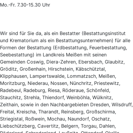
Mo.-Fr. 7.30-15.30 Uhr
Wir sind für Sie da, als ein Bestatter (Bestattungsinstitut
und Krematorium als ein Bestattungsunternehmen) für alle
Formen der Bestattung (Erdbestattung, Feuerbestattung,
Seebestattung) im Landkreis Meißen mit seinen
Gemeinden Coswig, Diera-Zehren, Ebersbach, Glaubitz,
Gröditz, Großenhain, Hirschstein, Käbschütztal,
Klipphausen, Lampertswalde, Lommatzsch, Meißen,
Moritzburg, Niederau, Nossen, Nünchritz, Priestewitz,
Radebeul, Radeburg, Riesa, Röderaue, Schönfeld,
Stauchitz, Strehla, Thiendorf, Weinböhla, Wülknitz,
Zeithain, sowie in den Nachbargebieten Dresden, Wilsdruff,
Freital, Kreischa, Tharandt, Reinsberg, Großschirma,
Striegistal, Roßwein, Mochau, Naundorf, Oschatz,
Liebschützberg, Cavertitz, Belgern, Torgau, Dahlen,