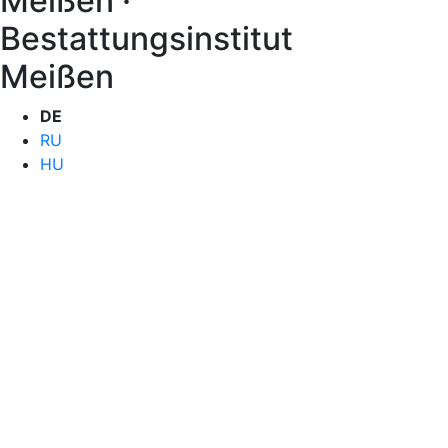
Meißen ·
Bestattungsinstitut
Meißen
DE
RU
HU